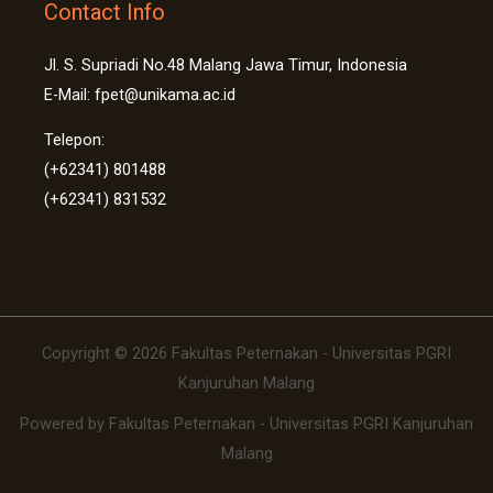
Contact Info
Jl. S. Supriadi No.48 Malang Jawa Timur, Indonesia
E-Mail: fpet@unikama.ac.id
Telepon:
(+62341) 801488
(+62341) 831532
Copyright © 2026 Fakultas Peternakan - Universitas PGRI
Kanjuruhan Malang
Powered by Fakultas Peternakan - Universitas PGRI Kanjuruhan
Malang