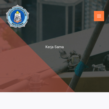
Lewati
ke
konten
Kerja Sama