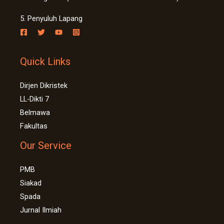
5. Penyuluh Lapang
Quick Links
Dirjen Dikristek
LL-Dikti 7
Belmawa
Fakultas
Our Service
PMB
Siakad
Spada
Jurnal Ilmiah